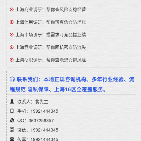
上海商业调研：帮你查风险☆稳经营
上海信用调研：帮你辨真伪☆防坏账
上海市场调研：摸需求盯竞品提业绩
上海竞业调研：帮你固机密☆防流失
上海尽职调研：帮你查隐患☆避风险
联系我们：本地正规咨询机构、多年行业经验、流
程规范 隐私保障、上海16区全覆盖服务。
联系人：裴先生
手机：19921444345
QQ：3637256357
微信：19921444345
传真：19921444345