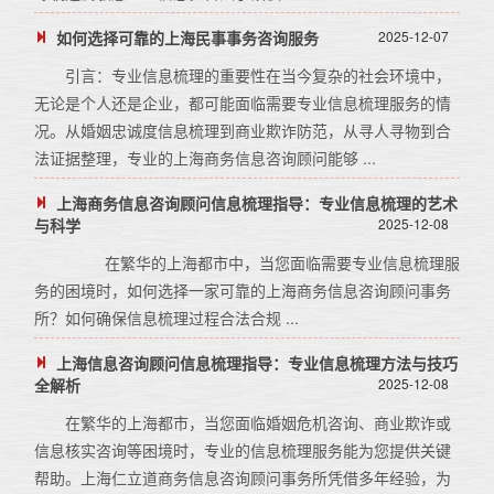
如何选择可靠的上海民事事务咨询服务
2025-12-07
引言：专业信息梳理的重要性在当今复杂的社会环境中，
无论是个人还是企业，都可能面临需要专业信息梳理服务的情
况。从婚姻忠诚度信息梳理到商业欺诈防范，从寻人寻物到合
法证据整理，专业的上海商务信息咨询顾问能够 ...
上海商务信息咨询顾问信息梳理指导：专业信息梳理的艺术
与科学
2025-12-08
在繁华的上海都市中，当您面临需要专业信息梳理服
务的困境时，如何选择一家可靠的上海商务信息咨询顾问事务
所？如何确保信息梳理过程合法合规 ...
上海信息咨询顾问信息梳理指导：专业信息梳理方法与技巧
全解析
2025-12-08
在繁华的上海都市，当您面临婚姻危机咨询、商业欺诈或
信息核实咨询等困境时，专业的信息梳理服务能为您提供关键
帮助。上海仁立道商务信息咨询顾问事务所凭借多年经验，为