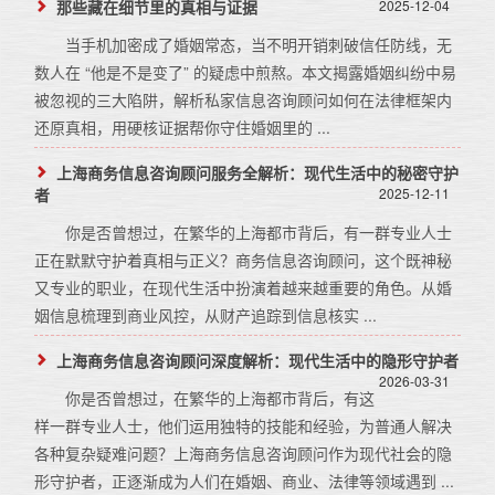
那些藏在细节里的真相与证据
2025-12-04
当手机加密成了婚姻常态，当不明开销刺破信任防线，无
数人在 “他是不是变了” 的疑虑中煎熬。本文揭露婚姻纠纷中易
被忽视的三大陷阱，解析私家信息咨询顾问如何在法律框架内
还原真相，用硬核证据帮你守住婚姻里的 ...
上海商务信息咨询顾问服务全解析：现代生活中的秘密守护
者
2025-12-11
你是否曾想过，在繁华的上海都市背后，有一群专业人士
正在默默守护着真相与正义？商务信息咨询顾问，这个既神秘
又专业的职业，在现代生活中扮演着越来越重要的角色。从婚
姻信息梳理到商业风控，从财产追踪到信息核实 ...
上海商务信息咨询顾问深度解析：现代生活中的隐形守护者
2026-03-31
你是否曾想过，在繁华的上海都市背后，有这
样一群专业人士，他们运用独特的技能和经验，为普通人解决
各种复杂疑难问题？上海商务信息咨询顾问作为现代社会的隐
形守护者，正逐渐成为人们在婚姻、商业、法律等领域遇到 ...