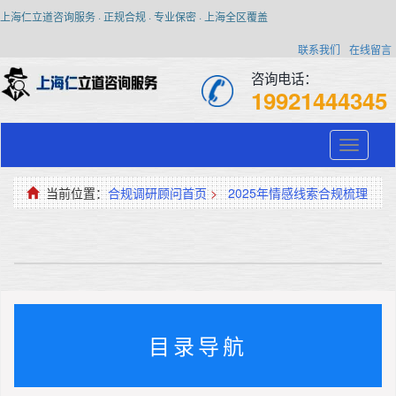
上海仁立道咨询服务 · 正规合规 · 专业保密 · 上海全区覆盖
联系我们
在线留言
咨询电话：
19921444345
Toggle
navigati
当前位置：
合规调研顾问首页
>
2025年情感线索合规梳理
目录导航