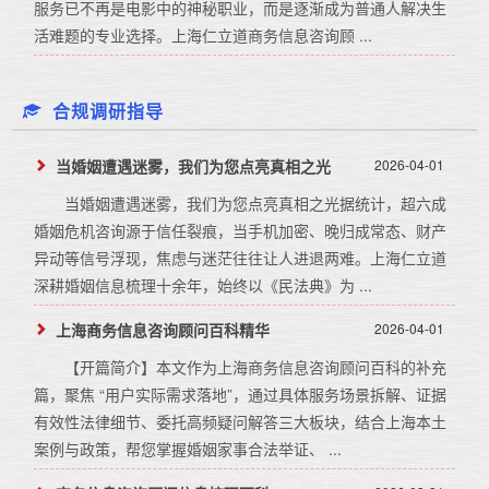
服务已不再是电影中的神秘职业，而是逐渐成为普通人解决生
活难题的专业选择。上海仁立道商务信息咨询顾 ...
合规调研指导
当婚姻遭遇迷雾，我们为您点亮真相之光
2026-04-01
当婚姻遭遇迷雾，我们为您点亮真相之光据统计，超六成
婚姻危机咨询源于信任裂痕，当手机加密、晚归成常态、财产
异动等信号浮现，焦虑与迷茫往往让人进退两难。上海仁立道
深耕婚姻信息梳理十余年，始终以《民法典》为 ...
上海商务信息咨询顾问百科精华
2026-04-01
【开篇简介】本文作为上海商务信息咨询顾问百科的补充
篇，聚焦 “用户实际需求落地”，通过具体服务场景拆解、证据
有效性法律细节、委托高频疑问解答三大板块，结合上海本土
案例与政策，帮您掌握婚姻家事合法举证、 ...