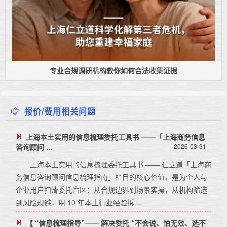
专业合规调研机构教你如何合法收集证据
报价/费用相关问题
上海本土实用的信息梳理委托工具书 ——「上海商务信息
咨询顾问 ...
2026-03-31
上海本土实用的信息梳理委托工具书 —— 仁立道「上海商
务信息咨询顾问信息梳理指南」栏目的核心价值，是为个人与
企业用户扫清委托盲区：从合规边界到场景实操，从机构筛选
到风险规避，用 10 年本土行业经验拆 ...
【 “信息梳理指导”—— 解决委托 “不会说、怕无效、选不