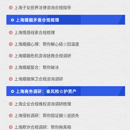
上海子女抚养法律咨询合规指导
上海婚姻矛盾合规梳理
上海情感线索合规梳理
上海婚姻心理：帮你解心结☆回温度
上海婚姻危机咨询拯救合规调研
上海婚姻复合：帮你破冰
上海婚姻保卫合规咨询调研
上海商务调研：查风险☆护资产
上海企业合规维权咨询调研梳理
上海侵权调研：帮你固证据☆追损失
上海欺诈合规调研：帮你揪真相