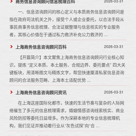
商务信息咨询顾问信息梳理百科
2026-03-31
一、信息咨询顾问的核心定义与本质商务信息咨询顾问是
指在政府司法机关之外，接受个人或企业委托，以合法手段从
事民商事务信息梳理、合法证据整理与信息核实的专业服务
者，其核心价值在于通过私力救济补充公力救济的 ...
上海商务信息咨询顾问百科
2026-03-31
【开篇简介】本文聚焦上海商务信息咨询顾问行业核心知
识，提炼 “定义本质、本土服务、合规边界、委托要点” 四大关
键板块，用清晰图文与精炼文字，帮您快速厘清私家信息咨询
顾问的合法服务范畴、上海本土适配优势 ...
上海商务信息咨询顾问资讯
2026-03-31
在上海这座国际化都市，快速的生活节奏与复杂的人际网
络催生了多元的信息梳理需求，婚姻情感咨询线索核实、商业
风险防控等委托日益增多。作为深耕本地的专业信息梳理机
构，我们见证并推动着行业从“灰色试探”向“合 ...