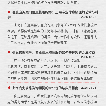
您揭秘专业信息梳理的核心方法与技巧，助您在 ...
信息咨询顾问信息梳理指导：上海专业信息梳理的艺术与科
学
2025-12-08
上海仁立道商务信息咨询顾问事务所 - 20年专业信息梳理
经验，值得信赖在繁华的上海都市丛林中，真相往往隐藏在表
象之下。无论是婚姻中的疑云、商业合作中的欺诈，还是寻找
失联的亲友，专业的上海信息合规梳理服 ...
信息梳理指导：专业信息梳理服务如何守护您的合法权益
2025-12-12
在当今复杂多变的社会环境中，当您面临婚姻
危机咨询、商业欺诈、财产纠纷等棘手问题时，上海商务信息
咨询顾问或许能成为您解决难题的得力助手。不同于影视作品
中的神秘形象，现实中的私家信息咨询顾问是凭借专业技能 ...
上海商务信息咨询顾问的专业价值与应用指南
2026-03-31
你是否曾想过，私家信息咨询顾问如何成为现代人解决问
题的得力助手？在当今复杂多变的社会环境中，私人信息梳理