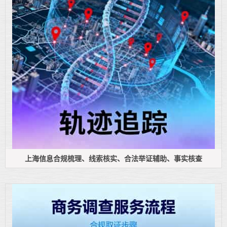
上海信息合规梳理、线索核实、合法举证辅助、事实核查