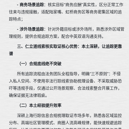
- 商务场景追踪
：核实目标“商务应酬”真实性，区分正常工作
往来与违规接触，适配陆家嘴、虹桥商务区等商务密集区域的追
踪特点；
- 涉外场景追踪
：针对外籍目标或涉外场所，熟悉涉外区域管
理规则，提供合规追踪方案，配合中英双语沟通支持。
三、仁立道线索核实取证核心优势：本土深耕，让追踪更靠
谱
（一）合规底线绝不突破
所有追踪流程由法务团队全程指导，明确“三不原则”：不侵
入私人空间、不使用非法行踪线索协助梳理设备、不采取威胁恐
吓等违规手段，仅通过公开场景观察、合法线索整合开展工作，
确保证据无法律瑕疵。
（二）本土经验提升效率
深耕上海行踪信息合规梳理取证市场多年，熟悉各区域监控
分布、高端社区管理模式、商圈人流高峰规律，能快速规避追踪