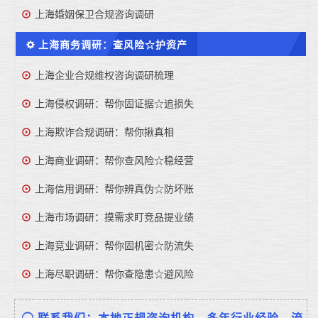
上海婚姻保卫合规咨询调研
上海商务调研：查风险☆护资产
上海企业合规维权咨询调研梳理
上海侵权调研：帮你固证据☆追损失
上海欺诈合规调研：帮你揪真相
上海商业调研：帮你查风险☆稳经营
上海信用调研：帮你辨真伪☆防坏账
上海市场调研：摸需求盯竞品提业绩
上海竞业调研：帮你固机密☆防流失
上海尽职调研：帮你查隐患☆避风险
联系我们：本地正规咨询机构、多年行业经验、流