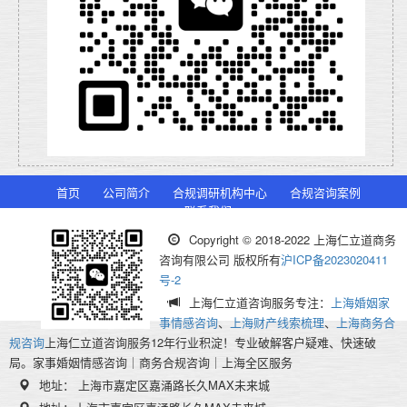
首页
公司简介
合规调研机构中心
合规咨询案例
联系我们
Copyright © 2018-2022 上海仁立道商务
咨询有限公司 版权所有
沪ICP备2023020411
号-2
上海仁立道咨询服务专注：
上海婚姻家
事情感咨询
、
上海财产线索梳理
、
上海商务合
规咨询
上海仁立道咨询服务12年行业积淀！专业破解客户疑难、快速破
局。家事婚姻情感咨询｜商务合规咨询｜上海全区服务
地址： 上海市嘉定区嘉涌路长久MAX未来城