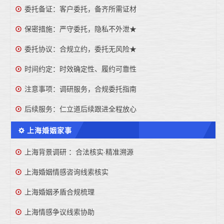
委托备证：客户委托，备齐所需证材
保密措施：严守委托，隐私不外泄★
委托协议：合规立约，委托无风险★
时间约定：时效确定性、履约可靠性
注意事项：调研服务，合规委托指南
后续服务：仁立道后续跟进全程放心
上海婚姻家事
上海背景调研 ：合法核实·精准溯源
上海婚姻情感咨询线索核实
上海婚姻矛盾合规梳理
上海情感争议线索协助