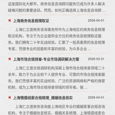
这座国际化大都市，商务信息咨询顾问服务已成为许多人解决
疑难问题的重要途径。然而，如何正确选择上海信息咨询顾 ...
上海商务信息梳理取证
2026-04-01
上海仁立道商务咨询事务所作为上海地区的商务信息梳理
取证机构，专注于为企业提供全方位的商务信息梳理取证服
务。我们拥有二十年实战经验，汇聚了一批高素质的信息梳理
专家，凭借专业的技能和丰富的经验，为众多企业 ...
上海市场合规排查-专业市场调研解决方案
2026-03-31
上海仁立道合规调研机构深耕上海市场合规排查领域二十
余年，致力于为企业和个人提供专业、可靠的市场合规排查服
务。我们凭借丰富的实战经验、广泛的资源网络和严格的保密
机制，成为上海市场合规排查领域的领军者。我 ...
上海情感线索合规梳理_婚姻信息核实
2026-04-01
上海仁立道商务咨询是上海地区专业的婚姻家事合规咨询
机构，专注于婚姻信息核实、婚姻关系梳理、上海情感线索合