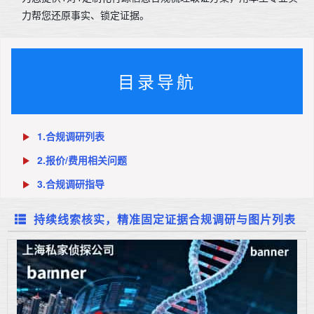
力帮您还原事实、锁定证据。
目录导航
1.合规调研列表
2.报价/费用相关问题
3.合规调研指导
持续线索核实，精准固定证据合规调研与图片列表