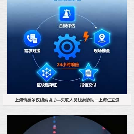
上海情感争议线索协助—失联人员线索协助－上海仁立道