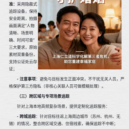
准：
采用隐蔽式
追踪设备，保持
安全距离，拍摄
画面满足“人物
清晰、场景明
确、时间可查”
三大要求，原始
素材双重备份，
支持公证处云存
证；
- 注意事项
：避免与目标发生正面冲突，不干扰无关人员，严
格保护第三方隐私（非核心关联人员可做模糊处理）。
（三）跨区域与专项场景追踪
针对上海本地高频复杂场景，提供定制化追踪服务：
- 跨城追踪
：针对目标往返上海周边城市（苏州、杭州、无
锡）的情况，整合跨区域交通、住宿线索，确保追踪不中断；