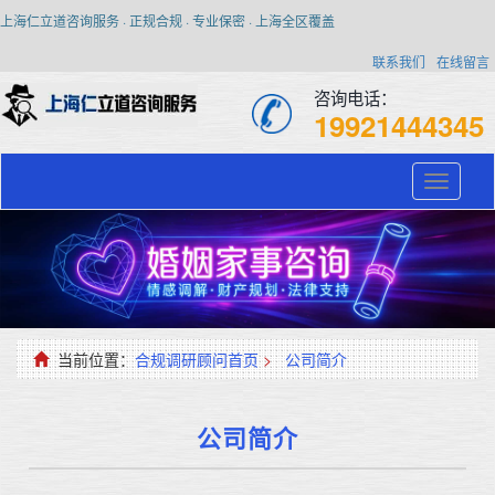
上海仁立道咨询服务 · 正规合规 · 专业保密 · 上海全区覆盖
联系我们
在线留言
咨询电话：
19921444345
Toggle
navigati
当前位置：
合规调研顾问首页
>
公司简介
公司简介