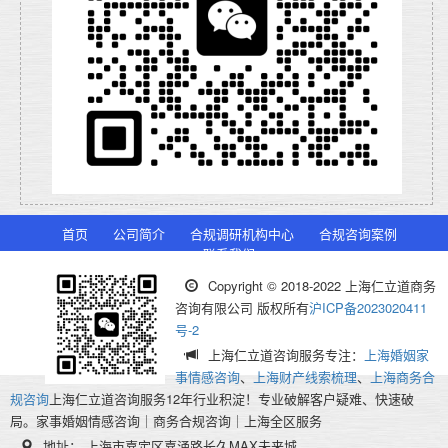
首页
公司简介
合规调研机构中心
合规咨询案例
联系我们
Copyright © 2018-2022 上海仁立道商务
咨询有限公司 版权所有
沪ICP备2023020411
号-2
上海仁立道咨询服务专注：
上海婚姻家
事情感咨询
、
上海财产线索梳理
、
上海商务合
规咨询
上海仁立道咨询服务12年行业积淀！专业破解客户疑难、快速破
局。家事婚姻情感咨询｜商务合规咨询｜上海全区服务
地址： 上海市嘉定区嘉涌路长久MAX未来城