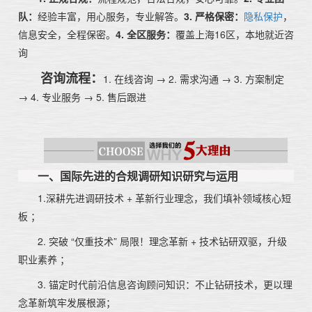
队：
经验丰富，用心服务，专业解答。
3. 严格保密：
隐私保护
，
信息安全，全程保密。
4. 全区服务：
覆盖上海16区，本地就近咨
询
咨询流程：
1. 在线咨询 → 2. 需求沟通 → 3. 方案制定
→ 4. 专业服务 → 5. 售后跟进
一、国际先进的合规调研知识研究与运用
1.深耕先进调研技术 + 革新行业理念，我们填补领域核心短
板 ；
2. 突破 “仅重技术” 局限！理念革新 + 技术钻研双驱，升级
职业素养 ；
3. 锚定时代前沿信息咨询顾问知识：不止钻研技术，更以理
念革新筑牢发展根源；