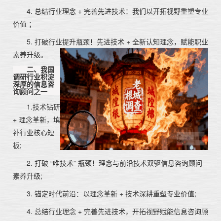
4. 总结行业理念 + 完善先进技术：我们以开拓视野重塑专业
价值 ；
5. 打破行业提升瓶颈！先进技术 + 全新认知理念，赋能职业
素养升级。
二、我国
调研行业积淀
深厚的信息咨
询顾问之一
1.技术钻研
+ 理念革新，填
补行业核心短
板;
2. 打破 “唯技术” 瓶颈！理念与前沿技术双驱信息咨询顾问
素养升级;
3. 锚定时代前沿：以理念革新 + 技术深耕重塑专业价值;
4. 总结行业理念 + 完善先进技术，开拓视野赋能信息咨询顾