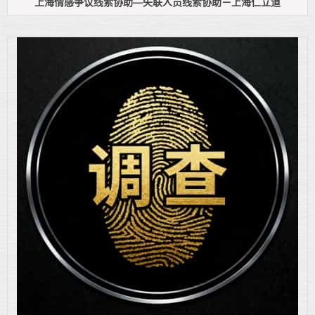
上海情感争议线索协助—失联人员线索协助－上海仁立道