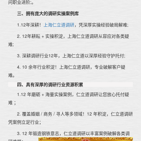
问职业进阶;。
三、拥有庞大的调研实操案例库
1.12年深耕！
上海仁立道调研
，凭深厚实操经验破局解难;
2. 12年耕耘 + 实操积淀，上海仁立道调研从容应对各类疑
难;
3. 深耕调研行业12年，上海仁立道以深厚经验守护托付;
4. 10 余年行业积淀！上海仁立道调研，专业破解客户疑
难。
四、具有深厚的调研行业资源积累
1.12 年磨砺 + 海量实操案例，仁立道调研让您放心托付疑
难 ；
2. 覆盖婚姻 / 商务 / 寻人等多领域！12 年积淀，仁立道调研
凭案例立足行业；
3. 12 年锻造钢铁意志，仁立道调研以丰富案例破解各类调