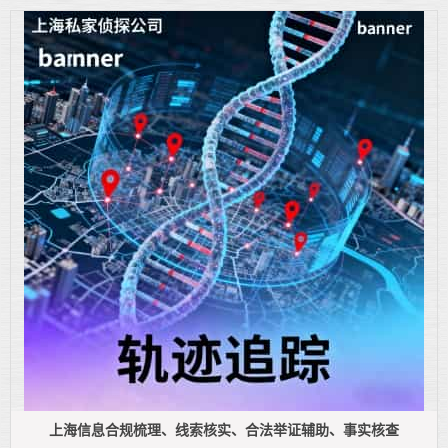
上海信息合规梳理、线索核实、合法举证辅助、事实核查