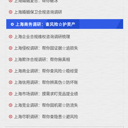
上海婚姻复合：帮你破冰
上海婚姻保卫合规咨询调研
上海商务调研：查风险☆护资产
上海企业合规维权咨询调研梳理
上海侵权调研：帮你固证据☆追损失
上海欺诈合规调研：帮你揪真相
上海商业调研：帮你查风险☆稳经营
上海信用调研：帮你辨真伪☆防坏账
上海市场调研：摸需求盯竞品提业绩
上海竞业调研：帮你固机密☆防流失
上海尽职调研：帮你查隐患☆避风险