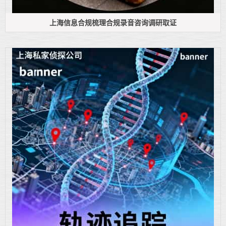
上海信息合规梳理合规录音咨询调研取证