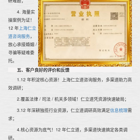
研难题；
4. 海量实
操案例为证！
12 年
上海仁立
道咨询服务
，
放心承接婚姻 /
寻骗等疑难委
托。
五、客户良好的评价和反馈
1.12 年积淀核心资源！上海仁立道咨询服务，多渠道助力高
效调研；
2.覆盖法律 / 司法 / 机关多领域！仁立道凭资源快速破局；
3.12 年深耕独揽行业资源，仁立道调研高效满足
信息梳理
需
求；
4.核心资源为底气！12 年仁立道，多渠道快速搞定各类调
研。