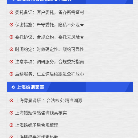
委托备证：客户委托，备齐所需证材
保密措施：严守委托，隐私不外泄★
委托协议：合规立约，委托无风险★
时间约定：时效确定性、履约可靠性
注意事项：调研服务，合规委托指南
后续服务：仁立道后续跟进全程放心
上海婚姻家事
上海背景调研 ：合法核实·精准溯源
上海婚姻情感咨询线索核实
上海婚姻矛盾合规梳理
上海情感争议线索协助