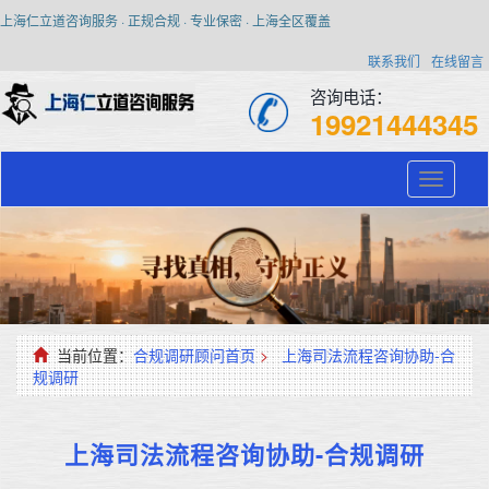
上海仁立道咨询服务 · 正规合规 · 专业保密 · 上海全区覆盖
联系我们
在线留言
咨询电话：
19921444345
Toggle
navigati
当前位置：
合规调研顾问首页
>
上海司法流程咨询协助-合
规调研
上海司法流程咨询协助-合规调研