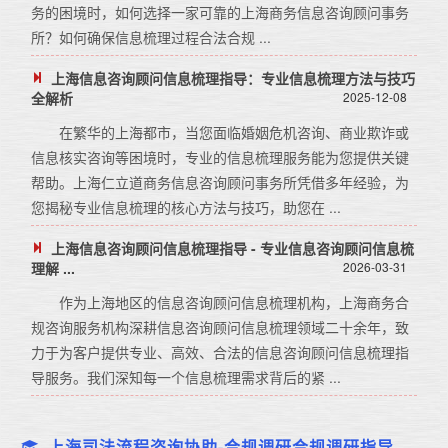
务的困境时，如何选择一家可靠的上海商务信息咨询顾问事务
所？如何确保信息梳理过程合法合规 ...
上海信息咨询顾问信息梳理指导：专业信息梳理方法与技巧
全解析
2025-12-08
在繁华的上海都市，当您面临婚姻危机咨询、商业欺诈或
信息核实咨询等困境时，专业的信息梳理服务能为您提供关键
帮助。上海仁立道商务信息咨询顾问事务所凭借多年经验，为
您揭秘专业信息梳理的核心方法与技巧，助您在 ...
上海信息咨询顾问信息梳理指导 - 专业信息咨询顾问信息梳
理解 ...
2026-03-31
作为上海地区的信息咨询顾问信息梳理机构，上海商务合
规咨询服务机构深耕信息咨询顾问信息梳理领域二十余年，致
力于为客户提供专业、高效、合法的信息咨询顾问信息梳理指
导服务。我们深知每一个信息梳理需求背后的紧 ...
上海司法流程咨询协助-合规调研合规调研指导