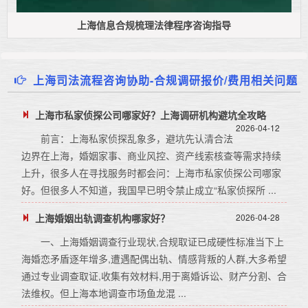
上海信息合规梳理法律程序咨询指导
上海司法流程咨询协助-合规调研报价/费用相关问题
上海市私家侦探公司哪家好？上海调研机构避坑全攻略
2026-04-12
前言：上海私家侦探乱象多，避坑先认清合法
边界在上海，婚姻家事、商业风控、资产线索核查等需求持续
上升，很多人在寻找服务时都会问：上海市私家侦探公司哪家
好。但很多人不知道，我国早已明令禁止成立“私家侦探所 ...
上海婚姻出轨调查机构哪家好？
2026-04-28
一、上海婚姻调查行业现状,合规取证已成硬性标准当下上
海婚恋矛盾逐年增多,遭遇配偶出轨、情感背叛的人群,大多希望
通过专业调查取证,收集有效材料,用于离婚诉讼、财产分割、合
法维权。但上海本地调查市场鱼龙混 ...