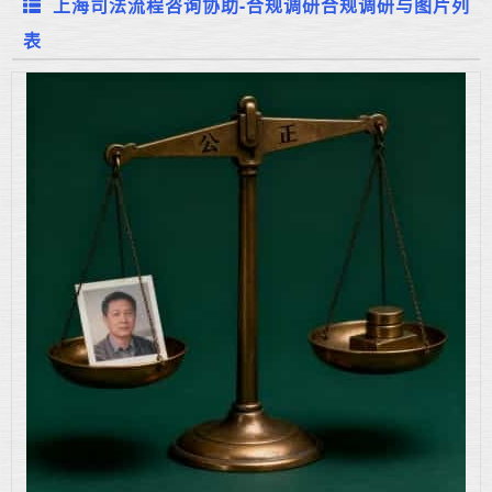
上海司法流程咨询协助-合规调研合规调研与图片列
表