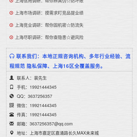
上海信用调研：帮你辨真伪☆防坏账
上海市场调研：摸需求盯竞品提业绩
上海竞业调研：帮你固机密☆防流失
上海尽职调研：帮你查隐患☆避风险
联系我们：本地正规咨询机构、多年行业经验、流
程规范 隐私保障、上海16区全覆盖服务。
联系人：裴先生
手机：19921444345
QQ：3637256357
微信：19921444345
传真：19921444345
邮箱：3637256357@qq.com
地址：上海市嘉定区嘉涌路长久MAX未来城