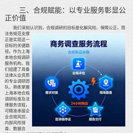
三、合规赋能：以专业服务彰显公
正价值
我们深刻认识到，合规调研的目标是化解风险、保障公正，
而
法务规范支撑
正是实现这一
目标的关键路
径。作为上海
本地合规调研
服务机构，我
们组建了具备
法律从业资质
的专业调研团
队，熟练掌握
上海本地合规
调研标准及法
律服务流程，
可精准承接企
业合规风控、
内部风险排
查、数据合