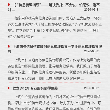
【 “信息梳理指导”—— 解决委托 “不会说、怕无效、选不
对 ...
2026-03-31
很多用户找商务信息咨询顾问时，常陷入三大困境：“不知
道怎么说清需求”“花了钱证据却不被法院认”“选了机构发现不正
规”。仁立道结合上海 10 年信息梳理经验，打造这份 “手把手
式” 信息梳理指导 —— ...
上海商务信息咨询顾问信息梳理指导－专业信息梳理指导服
务
2026-03-31
上海市仁立道商务信息咨询顾问公司，作为上海地区的商
务信息咨询顾问信息梳理、指导服务提供商，我们致力于为客
户提供专业、可靠的信息梳理指导服务。凭借多年的行业经验
和深厚的专业知识，我们已成功协助众多客户解 ...
仁立道12年专业服务值得信赖
2026-03-31
上海仁立道合规咨询作为上海地区的企业资信合规咨询机
构，深耕企业资信合规领域12年，致力于为企业提供专业、可
靠的资信合规咨询服务。我们凭借丰富的实战经验、广泛的资