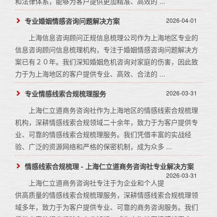
和法律体系，能够为客户提供更加精准、高效的 ...
专业婚姻情感咨询问题解决方案
2026-04-01
上海信息咨询顾问正规信息梳理公司作为上海地区专业的
信息咨询顾问信息梳理机构，专注于婚姻情感咨询问题解决方
案已有２０年。我们深知婚姻危机咨询对家庭的伤害，因此致
力于为上海地区的客户提供专业、高效、合法的 ...
专业情感线索合规梳理服务
2026-03-31
上海仁立道商务咨询社作为上海地区的情感线索合规梳理
机构，深耕情感线索合规领域二十余年，致力于为客户提供专
业、可靠的情感线索合规梳理服务。我们凭借丰富的实战经
验、广泛的资源网络和严格的保密机制，成为众多 ...
情感线索合规梳理 - 上海仁立道商务咨询社专业解决方案
2026-03-31
上海仁立道商务咨询社专注于为企业和个人提
供高质量的情感线索合规梳理服务，深耕情感线索合规梳理领
域多年，致力于为客户提供专业、可靠的商务咨询服务。我们