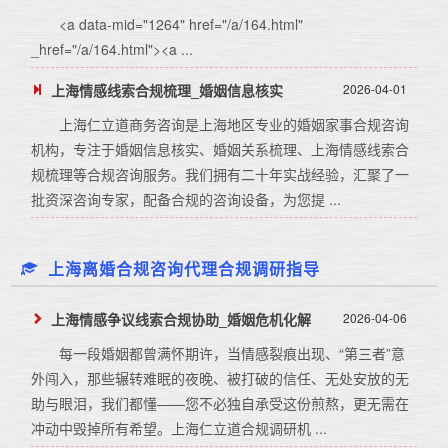
<a data-mid="1264" href="/a/164.html"
_href="/a/164.html"><a ...
上海情感线索合规梳理_婚姻信息核实
2026-04-01
上海仁立道商务咨询是上海地区专业的婚姻家事合规咨询
机构，专注于婚姻信息核实、婚姻关系梳理、上海情感线索合
规梳理等合规咨询服务。我们拥有二十年实战经验，汇聚了一
批资深咨询专家，配备合规的咨询设备，为您提 ...
上海离婚合规咨询代理合规调研指导
上海情感争议线索合规协助_婚姻危机化解
2026-04-06
每一段婚姻都曾满怀期许，当情感裂痕出现、“第三者”意
外闯入，那些辗转难眠的夜晚、被打破的信任、无处安放的无
助与眼泪，我们都懂——您不必独自承受这份煎熬，更无需在
冲动中毁掉所有希望。上海仁立道合规调研机 ...