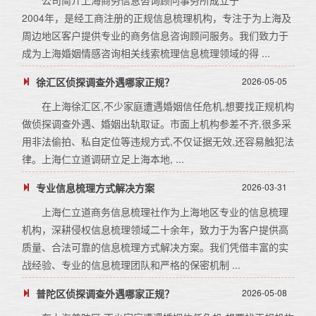
公司简介上海商务信息咨询顾问事务所成立于
2004年，是经工商注册的正规信息梳理机构，专注于为上海及
周边地区客户提供专业的商务信息咨询顾问服务。我们致力于
成为上海婚姻情感咨询相关线索梳理信息梳理领域的得 ...
徐汇区侦探调查外遇哪家正规？
2026-05-05
在上海徐汇区,不少家庭遭遇婚姻信任危机,想要找正规机构
做侦探调查外遇、婚姻出轨取证。市面上机构参差不齐,很多采
用非法偷拍、私自定位等违规方式,不仅证据无效,还容易触犯法
律。上海仁立道调研立足上海本地, ...
专业信息梳理方式解决方案
2026-03-31
上海仁立道商务信息梳理社作为上海地区专业的信息梳理
机构，深耕侵权信息梳理领域二十余年，致力于为客户提供高
质量、合法可靠的信息梳理方式解决方案。我们凭借丰富的实
战经验、专业的信息梳理团队和严格的保密机制 ...
普陀区侦探调查外遇哪家正规？
2026-05-08