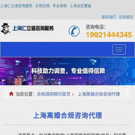
上海仁立道咨询服务 · 正规合规 · 专业保密 · 上海全区覆盖
联系我们
在线留言
咨询电话：
19921444345
Toggle
navigati
当前位置：
合规调研顾问首页
>
上海离婚合规咨询代理
上海离婚合规咨询代理