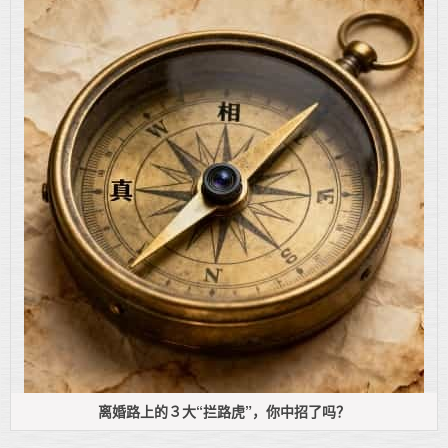
离婚路上的３大“拦路虎”，你中招了吗？