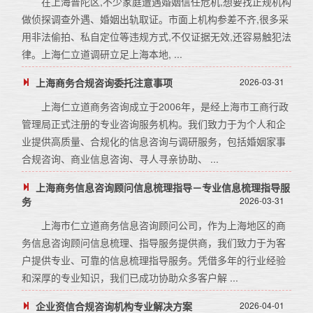
在上海普陀区,不少家庭遭遇婚姻信任危机,想要找正规机构
做侦探调查外遇、婚姻出轨取证。市面上机构参差不齐,很多采
用非法偷拍、私自定位等违规方式,不仅证据无效,还容易触犯法
律。上海仁立道调研立足上海本地, ...
上海商务合规咨询委托注意事项
2026-03-31
上海仁立道商务咨询成立于2006年，是经上海市工商行政
管理局正式注册的专业咨询服务机构。我们致力于为个人和企
业提供高质量、合规化的信息咨询与调研服务，包括婚姻家事
合规咨询、商业信息咨询、寻人寻亲协助、 ...
上海商务信息咨询顾问信息梳理指导－专业信息梳理指导服
务
2026-03-31
上海市仁立道商务信息咨询顾问公司，作为上海地区的商
务信息咨询顾问信息梳理、指导服务提供商，我们致力于为客
户提供专业、可靠的信息梳理指导服务。凭借多年的行业经验
和深厚的专业知识，我们已成功协助众多客户解 ...
企业资信合规咨询机构专业解决方案
2026-04-01