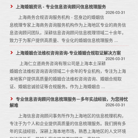
上海婚姻资讯 - 专业信息咨询顾问信息梳理服务
2026-03-31
上海商务合规咨询服务机构 - 您身边的婚姻信
息梳理专家上海商务咨询服务机构作为上海地区专业的商务信
息咨询顾问团队，深耕信息咨询顾问信息梳理领域二十余年，
致力于为客户提供高质量、专业化的婚姻信息梳理服务 ...
上海婚姻合法维权咨询咨询-专业婚姻合规取证解决方案
2026-03-31
上海仁立道商务咨询有限公司是上海本土深耕
婚姻合法维权咨询咨询领域二十余年的专业机构，专注为上海
本地客户提供高质量的婚姻合法维权咨询咨询、婚姻合规取
证、婚姻忠诚验证等合规服务。作为上海婚姻合 ...
专业信息咨询顾问信息梳理服务－多年实战经验，为您排忧
解难
2026-03-31
上海信息咨询顾问事务所作为上海地区的信息梳理机构，
专注于为个人和企业提供高质量的信息梳理服务。我们拥有多
年的实战经验，深耕上海本地市场，熟悉上海地区的人文环境