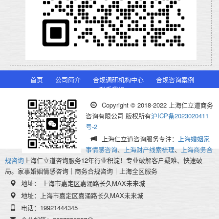
首页
公司简介
合规调研机构中心
合规咨询案例
联系我们
Copyright © 2018-2022 上海仁立道商务
咨询有限公司 版权所有
沪ICP备2023020411
号-2
上海仁立道咨询服务专注：
上海婚姻家
事情感咨询
、
上海财产线索梳理
、
上海商务合
规咨询
上海仁立道咨询服务12年行业积淀！专业破解客户疑难、快速破
局。家事婚姻情感咨询｜商务合规咨询｜上海全区服务
地址： 上海市嘉定区嘉涌路长久MAX未来城
地址：上海市嘉定区嘉涌路长久MAX未来城
电话：19921444345