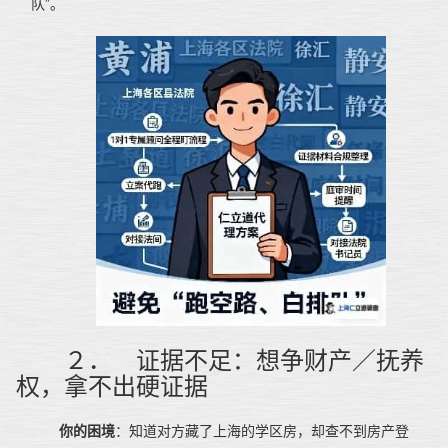
队”。
２．　证据不足：想争财产／抚养
权，拿不出硬证据
你的困境
：知道对方藏了上海的学区房，却查不到房产登