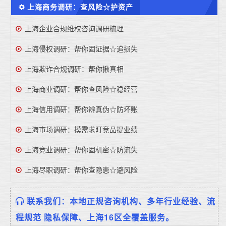
上海商务调研：查风险☆护资产
上海企业合规维权咨询调研梳理
上海侵权调研：帮你固证据☆追损失
上海欺诈合规调研：帮你揪真相
上海商业调研：帮你查风险☆稳经营
上海信用调研：帮你辨真伪☆防坏账
上海市场调研：摸需求盯竞品提业绩
上海竞业调研：帮你固机密☆防流失
上海尽职调研：帮你查隐患☆避风险
联系我们：本地正规咨询机构、多年行业经验、流
程规范 隐私保障、上海16区全覆盖服务。