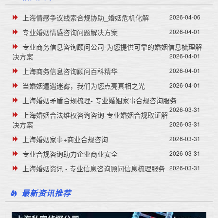
上海情感争议线索合规协助_婚姻危机化解
2026-04-06
专业婚姻情感咨询问题解决方案
2026-04-01
专业商务信息咨询顾问公司-为您提供可靠的婚姻信息梳理解
决方案
2026-04-01
上海商务信息咨询顾问百科精华
2026-04-01
当婚姻遭遇迷雾，我们为您点亮真相之光
2026-04-01
上海婚姻矛盾合规梳理- 专业婚姻家事合规咨询服务
2026-03-31
上海婚姻合法维权咨询咨询-专业婚姻合规取证解
决方案
2026-03-31
上海婚姻家事+商业合规咨询
2026-03-31
专业合规咨询助力企业商业安全
2026-03-31
上海婚姻资讯 - 专业信息咨询顾问信息梳理服务
2026-03-31
最新资讯推荐