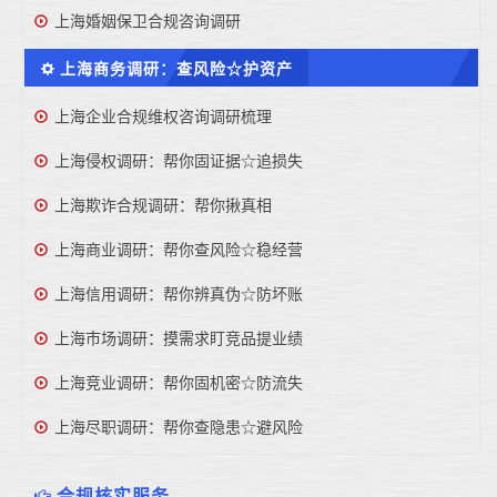
上海婚姻保卫合规咨询调研
上海商务调研：查风险☆护资产
上海企业合规维权咨询调研梳理
上海侵权调研：帮你固证据☆追损失
上海欺诈合规调研：帮你揪真相
上海商业调研：帮你查风险☆稳经营
上海信用调研：帮你辨真伪☆防坏账
上海市场调研：摸需求盯竞品提业绩
上海竞业调研：帮你固机密☆防流失
上海尽职调研：帮你查隐患☆避风险
合规核实服务