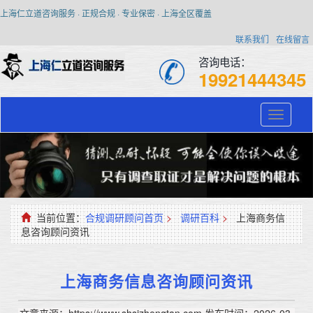
上海仁立道咨询服务 · 正规合规 · 专业保密 · 上海全区覆盖
联系我们
在线留言
咨询电话：
19921444345
Toggle
navigati
当前位置：
合规调研顾问首页
>
调研百科
>
上海商务信
息咨询顾问资讯
上海商务信息咨询顾问资讯