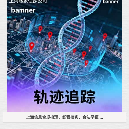
上海信息合规梳理、线索核实、合法举证 ...