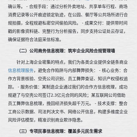
确认等。 - 合规手段：通过分析外卖地址、共享单车行程、商场
消费记录等公开痕迹锁定轨迹，在公园、餐厅等公共场所进行合
规拍摄，全程规避私密空间偷拍风险。 - 成果交付：提供带时间
戳的影像资料链、完整行为分析报告，同步支持公证处云存证，
确保证据符合法庭采信标准。
（二）公司商务信息梳理：筑牢企业风险合规管理墙
针对上海企业密集的特点，我们为各类企业提供全链条商业
信息梳理服务
，避免合作陷阱与内部舞弊损失： - 核心业务：合
作方背景核验、空壳公司识别、员工舞弊查证、知识产权侵权追
踪。 - 服务价值：某制造企业通过我们的合作方信息梳理，成功
规避了与空壳公司签订2.3亿元合同的风险；某互联网公司借助
员工舞弊信息梳理，挽回经济损失超千万元。 - 技术支撑：整合
工商公示数据、司法判决文书、网络公开信息，构建多维度企业
风险评估模型，精准识别商业欺诈隐患。
（三）专项民事信息梳理：覆盖多元民生需求