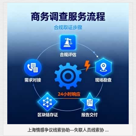
上海情感争议线索协助—失联人员线索协 ...