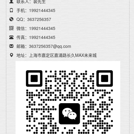
联系人：裴先生
手机：19921444345
QQ：3637256357
微信：19921444345
传真：19921444345
邮箱：3637256357@qq.com
地址：上海市嘉定区嘉涌路长久MAX未来城