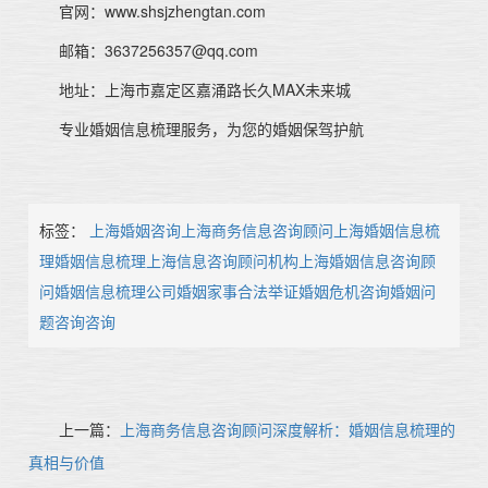
官网：www.shsjzhengtan.com
邮箱：3637256357@qq.com
地址：上海市嘉定区嘉涌路长久MAX未来城
专业婚姻信息梳理服务，为您的婚姻保驾护航
标签：
上海婚姻咨询
上海商务信息咨询顾问
上海婚姻信息梳
理
婚姻信息梳理
上海信息咨询顾问机构
上海婚姻信息咨询顾
问
婚姻信息梳理公司
婚姻家事合法举证
婚姻危机咨询
婚姻问
题咨询咨询
上一篇：
上海商务信息咨询顾问深度解析：婚姻信息梳理的
真相与价值