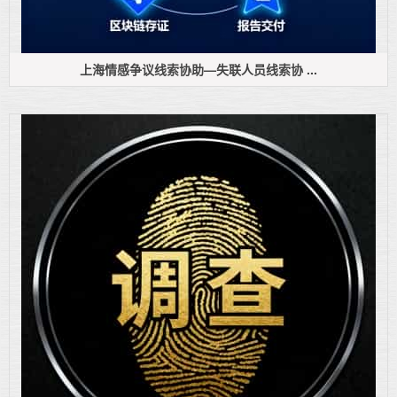
上海情感争议线索协助—失联人员线索协 ...