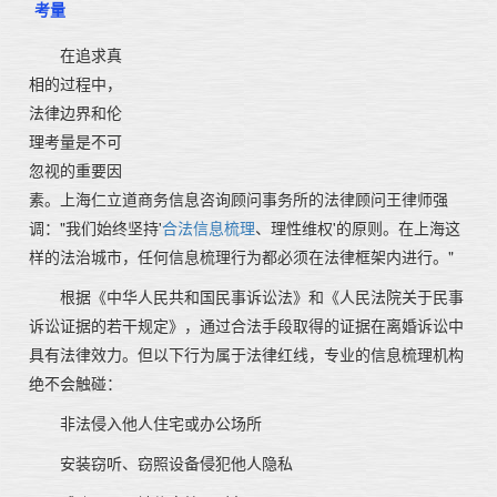
考量
在追求真
相的过程中，
法律边界和伦
理考量是不可
忽视的重要因
素。上海仁立道商务信息咨询顾问事务所的法律顾问王律师强
调："我们始终坚持'
合法信息梳理
、理性维权'的原则。在上海这
样的法治城市，任何信息梳理行为都必须在法律框架内进行。"
根据《中华人民共和国民事诉讼法》和《人民法院关于民事
诉讼证据的若干规定》，通过合法手段取得的证据在离婚诉讼中
具有法律效力。但以下行为属于法律红线，专业的信息梳理机构
绝不会触碰：
非法侵入他人住宅或办公场所
安装窃听、窃照设备侵犯他人隐私