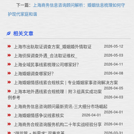
下一篇：
上海商务信息咨询顾问解析：婚姻信息梳理如何守
护现代家庭和谐
相关文章
上海市出轨取证调查方案_婚姻婚外情取证
2026-05-12
上海侦探调查外遇_合法取证维权_
2026-05-03
上海全域民事线索梳理公司哪家好？
2026-04-11
上海婚姻调查哪家好？
2026-04-08
上海婚姻情感线索合规核实 | 专业婚姻家事咨询解决方案
2026-04-05
上海本地外遇线索合规梳理｜附３组真实成功案
例参考
2026-04-03
上海商务信息咨询顾问最新资讯-三大细分市场崛起
2026-04-01
上海婚姻情感争议线索核实
2026-04-01
上海商务合规咨询服务机构二十年实战经验分享
2026-04-01
“强监管 + 新需求” 双重变革
2026-03-31