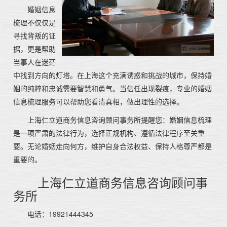
婚姻信息
梳理不仅仅是
寻找背叛的证
据，更是帮助
当事人在迷茫
中找到方向的灯塔。在上海这个充满诱惑和挑战的城市，保持婚
姻的纯粹和忠诚需要智慧和勇气。当信任出现裂痕，专业的婚姻
信息梳理服务可以帮助您看清真相，做出理性的选择。
上海仁立道商务信息咨询顾问事务所提醒您：婚姻信息梳理
是一项严肃的法律行为，选择正规机构、遵循法律程序至关重
要。无论婚姻走向何方，维护自身合法权益、保持人格尊严都是
重要的。
上海仁立道商务信息咨询顾问事
务所
电话：19921444345