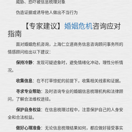
威胁、恐吓被信息梳理对象
伪造证据或诱导他人做出不当行为
【专家建议】
婚姻危机
咨询应对
指南
面对婚姻危机咨询，上海仁立道商务信息咨询顾问事务所的
情感顾问给出以下建议：
保持冷静
：发现可疑迹象时，避免情绪化冲动，理性分析情
况。
收集信息
：在不打草惊蛇的前提下，收集相关线索和证据。
寻求专业帮助
：及时咨询专业的婚姻信息梳理机构和法律顾
问，了解合法维权途径。
保护自身权益
：在信息梳理过程中，注意保护自己的人身安
全和合法权益。
做好心理准备
：无论信息梳理结果如何，都应做好接受事实