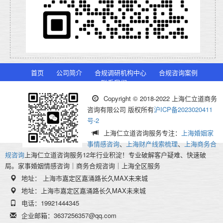
首页
公司简介
合规调研机构中心
合规咨询案例
联系我们
Copyright © 2018-2022 上海仁立道商务
咨询有限公司 版权所有
沪ICP备2023020411
号-2
上海仁立道咨询服务专注：
上海婚姻家
事情感咨询
、
上海财产线索梳理
、
上海商务合
规咨询
上海仁立道咨询服务12年行业积淀！专业破解客户疑难、快速破
局。家事婚姻情感咨询｜商务合规咨询｜上海全区服务
地址： 上海市嘉定区嘉涌路长久MAX未来城
地址：上海市嘉定区嘉涌路长久MAX未来城
电话：19921444345
企业邮箱：3637256357@qq.com