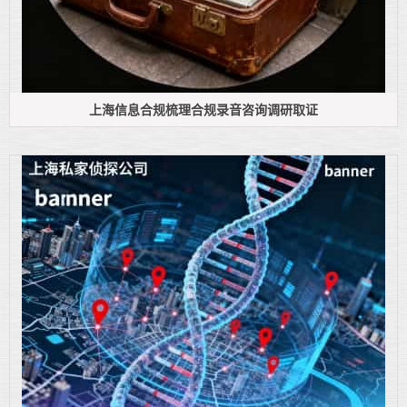
上海信息合规梳理合规录音咨询调研取证