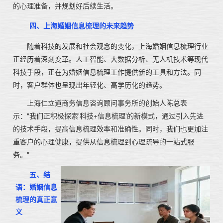
的心理准备，并规划好后续生活。
四、上海婚姻信息梳理的未来趋势
随着科技的发展和社会观念的变化，上海婚姻信息梳理行业
正经历着深刻变革。人工智能、大数据分析、无人机技术等现代
科技手段，正在为婚姻信息梳理工作提供新的工具和方法。同
时，客户群体也呈现出年轻化、高学历化的趋势。
上海仁立道商务信息咨询顾问事务所的创始人陈总表
示："我们正积极探索'科技+信息梳理'的新模式，通过引入先进
的技术手段，提高信息梳理效率和准确性。同时，我们也更加注
重客户的心理健康，提供从信息梳理到心理疏导的一站式服
务。"
五、结
语：婚姻信息
梳理的真正意
义