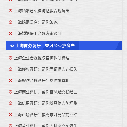
上海婚姻危机咨询拯救合规调研
上海婚姻复合：帮你破冰
上海婚姻保卫合规咨询调研
上海商务调研：查风险☆护资产
上海企业合规维权咨询调研梳理
上海侵权调研：帮你固证据☆追损失
上海欺诈合规调研：帮你揪真相
上海商业调研：帮你查风险☆稳经营
上海信用调研：帮你辨真伪☆防坏账
上海市场调研：摸需求盯竞品提业绩
上海竞业调研：帮你固机密☆防流失